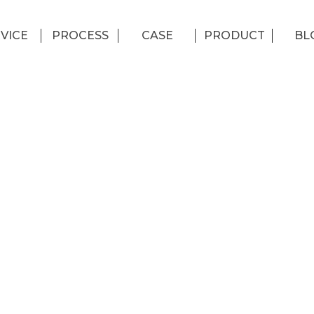
VICE
PROCESS
CASE
PRODUCT
BL
務項目
服務流程
系統櫃作品
輕裝修專案
設計