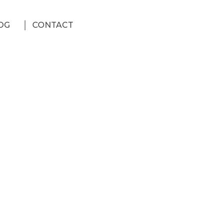
OG
CONTACT
聊聊
聯絡我們