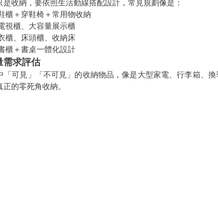
只是收納，要依照生活動線搭配設計，常見規劃像是：
鞋櫃＋穿鞋椅＋常用物收納
電視櫃、大容量展示櫃
衣櫃、床頭櫃、收納床
書櫃＋書桌一體化設計
納量需求評估
中「可見」「不可見」的收納物品，像是大型家電、行李箱、換
真正的零死角收納。