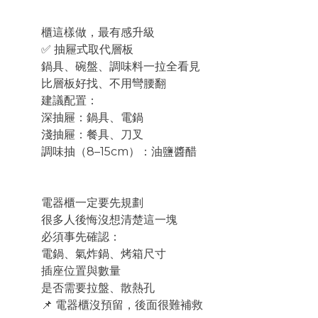
櫃這樣做，最有感升級
✅ 抽屜式取代層板
鍋具、碗盤、調味料一拉全看見
比層板好找、不用彎腰翻
建議配置：
深抽屜：鍋具、電鍋
淺抽屜：餐具、刀叉
調味抽（8–15cm）：油鹽醬醋
電器櫃一定要先規劃
很多人後悔沒想清楚這一塊
必須事先確認：
電鍋、氣炸鍋、烤箱尺寸
插座位置與數量
是否需要拉盤、散熱孔
📌 電器櫃沒預留，後面很難補救