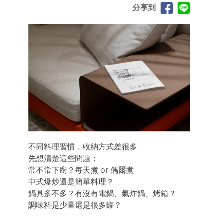
分享到
不同料理習慣，收納方式差很多
先想清楚這些問題：
常不常下廚？每天煮 or 偶爾煮
中式爆炒還是簡單料理？
鍋具多不多？有沒有電鍋、氣炸鍋、烤箱？
調味料是少量還是很多罐？