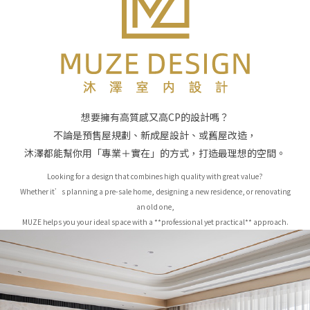
想要擁有高質感又高CP的設計嗎？
不論是預售屋規劃、新成屋設計、或舊屋改造，
沐澤都能幫你用「專業＋實在」的方式，打造最理想的空間。
Looking for a design that combines high quality with great value?
Whether it’s planning a pre-sale home, designing a new residence, or renovating
an old one,
MUZE helps you your ideal space with a **professional yet practical** approach.