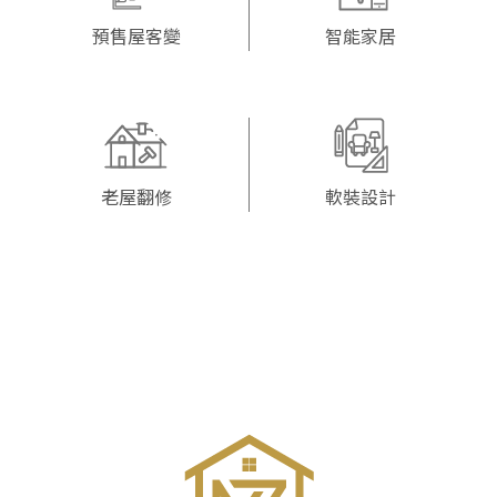
預售屋客變
智能家居
老屋翻修
軟裝設計