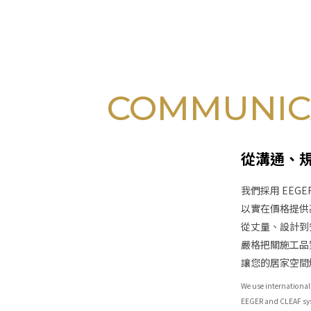
COMMUNIC
從溝通、
我們採用 EEG
以實在價格提供高
從丈量、設計到
嚴格把關施工品
讓您的居家空間
We use internationall
EEGER and CLEAF syst