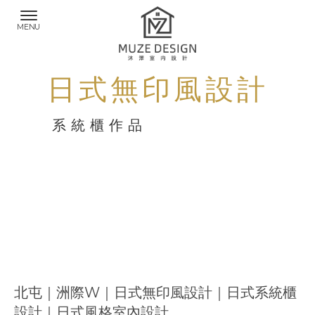
日式無印風設計
北屯｜洲際W｜日式無印風設計｜日式系統櫃
設計｜日式風格室內設計