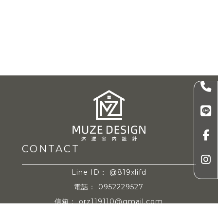
@819xlifd
0952229527
orz119110@gmail.com
台中市北屯區陳平路125號