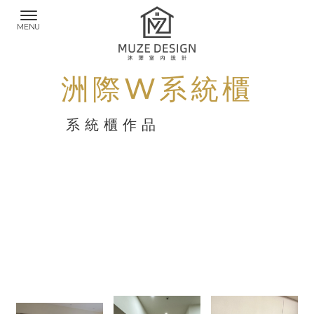
洲際W系統櫃