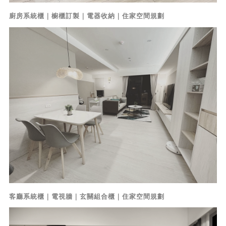
廚房系統櫃｜櫥櫃訂製｜電器收納｜住家空間規劃
客廳系統櫃｜電視牆｜玄關組合櫃｜住家空間規劃