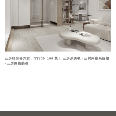
三房輕裝修方案：NT$50–100 萬｜ 三房系統櫃 ×三房兩廳系統櫃
×三房兩廳裝潢