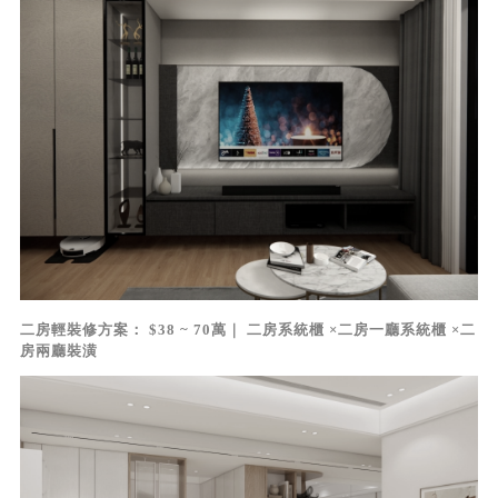
二房輕裝修方案： $38 ~ 70萬｜ 二房系統櫃 ×二房一廳系統櫃 ×二
房兩廳裝潢