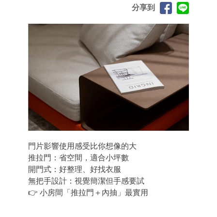
分享到
門片影響使用感受比你想像的大
推拉門：省空間，適合小坪數
開門式：好整理、好找衣服
無把手設計：視覺簡潔但手感要試
👉 小房間「推拉門＋內抽」最實用